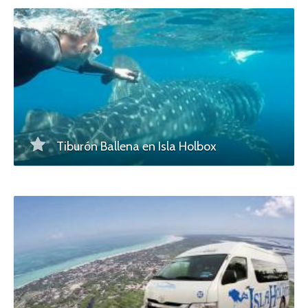
Tiburón Ballena en Isla Holbox