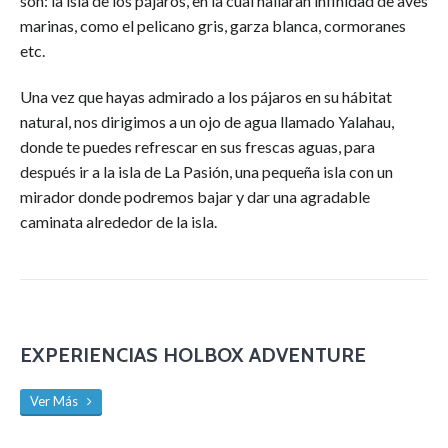
son: la isla de los pájaros, en la cual hallaran infinidad de aves
marinas, como el pelicano gris, garza blanca, cormoranes
etc.
Una vez que hayas admirado a los pájaros en su hábitat
natural, nos dirigimos a un ojo de agua llamado Yalahau,
donde te puedes refrescar en sus frescas aguas, para
después ir a la isla de La Pasión, una pequeña isla con un
mirador donde podremos bajar y dar una agradable
caminata alrededor de la isla.
EXPERIENCIAS HOLBOX ADVENTURE
Ver Más