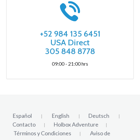
+52 984 135 6451
USA Direct
305 848 8778
09:00 - 21:00 hrs
Español
English
Deutsch
|
|
|
Contacto
Holbox Adventure
|
|
Términos y Condiciones
Aviso de
|