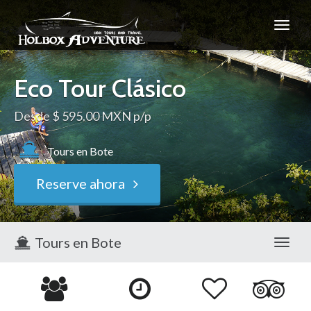
Holbox
Adventure
Eco Tour Clásico
Desde $ 595.00 MXN p/p
Tours en Bote
Reserve ahora
Tours en Bote
Toggl